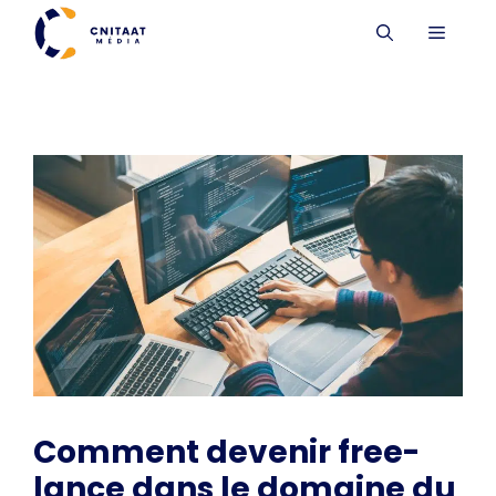
Aller
MENU
au
contenu
Comment devenir free-
lance dans le domaine du