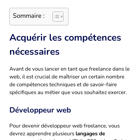
Sommaire :
Acquérir les compétences
nécessaires
Avant de vous lancer en tant que freelance dans le
web, il est crucial de maîtriser un certain nombre
de compétences techniques et de savoir-faire
spécifiques au métier que vous souhaitez exercer.
Développeur web
Pour devenir développeur web freelance, vous
devrez apprendre plusieurs
langages de