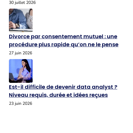
30 juillet 2026
Divorce par consentement mutuel : une
procédure plus rapide qu’on ne le pense
27 juin 2026
Est-il difficile de devenir data analyst ?
Niveau requis, durée et idées reçues
23 juin 2026