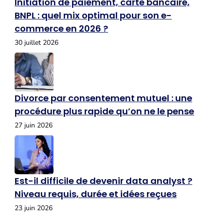
Initiation de paiement, carte bancaire,
BNPL : quel mix optimal pour son e-
commerce en 2026 ?
30 juillet 2026
Divorce par consentement mutuel : une
procédure plus rapide qu’on ne le pense
27 juin 2026
Est-il difficile de devenir data analyst ?
Niveau requis, durée et idées reçues
23 juin 2026