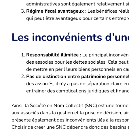
administratives sont également relativement s
Régime fiscal avantageux :
Les bénéfices réali
qui peut être avantageux pour certains entrepre
Les inconvénients d’u
Responsabilité illimitée :
Le principal inconvéni
des associés pour les dettes sociales. Cela peut
de mettre en péril leurs biens personnels en cas 
Pas de distinction entre patrimoine personnel
des associés, il n’y a pas de séparation claire 
entraîner des complications juridiques et financ
Ainsi, la Société en Nom Collectif (SNC) est une forme 
aux associés dans la gestion et la prise de décision, a
présente également des inconvénients liés à la responsa
Choisir de créer une SNC dépendra donc des besoins e