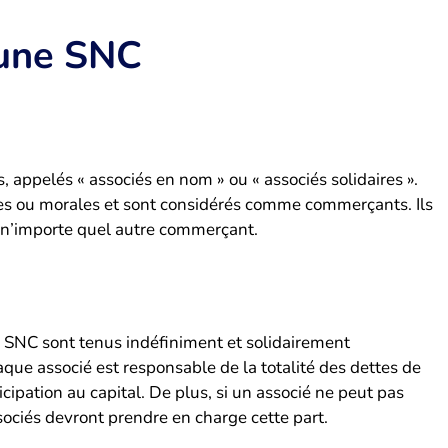
’une SNC
appelés « associés en nom » ou « associés solidaires ».
ues ou morales et sont considérés comme commerçants. Ils
 n’importe quel autre commerçant.
NC sont tenus indéfiniment et solidairement
aque associé est responsable de la totalité des dettes de
cipation au capital. De plus, si un associé ne peut pas
sociés devront prendre en charge cette part.