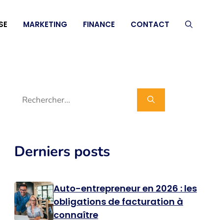
SE
MARKETING
FINANCE
CONTACT
Rechercher :
Derniers posts
Auto-entrepreneur en 2026 : les
obligations de facturation à
connaître