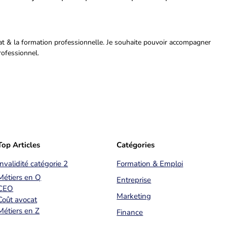
riat & la formation professionnelle. Je souhaite pouvoir accompagner
rofessionnel.
Top Articles
Catégories
Invalidité catégorie 2
Formation & Emploi
Métiers en Q
Entreprise
CEO
Marketing
Coût avocat
Métiers en Z
Finance