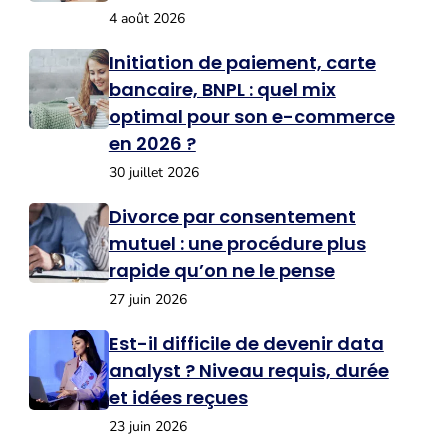
4 août 2026
Initiation de paiement, carte
bancaire, BNPL : quel mix
optimal pour son e-commerce
en 2026 ?
30 juillet 2026
Divorce par consentement
mutuel : une procédure plus
rapide qu’on ne le pense
27 juin 2026
Est-il difficile de devenir data
analyst ? Niveau requis, durée
et idées reçues
23 juin 2026