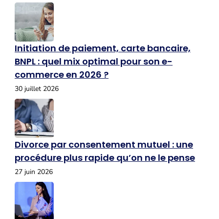
Initiation de paiement, carte bancaire,
BNPL : quel mix optimal pour son e-
commerce en 2026 ?
30 juillet 2026
Divorce par consentement mutuel : une
procédure plus rapide qu’on ne le pense
27 juin 2026