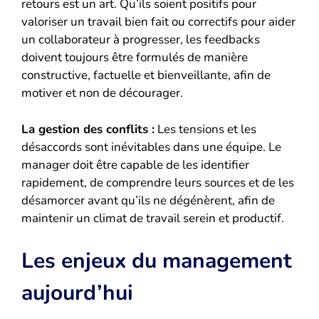
retours est un art. Qu’ils soient positifs pour
valoriser un travail bien fait ou correctifs pour aider
un collaborateur à progresser, les feedbacks
doivent toujours être formulés de manière
constructive, factuelle et bienveillante, afin de
motiver et non de décourager.
La gestion des conflits :
Les tensions et les
désaccords sont inévitables dans une équipe. Le
manager doit être capable de les identifier
rapidement, de comprendre leurs sources et de les
désamorcer avant qu’ils ne dégénèrent, afin de
maintenir un climat de travail serein et productif.
Les enjeux du management
aujourd’hui