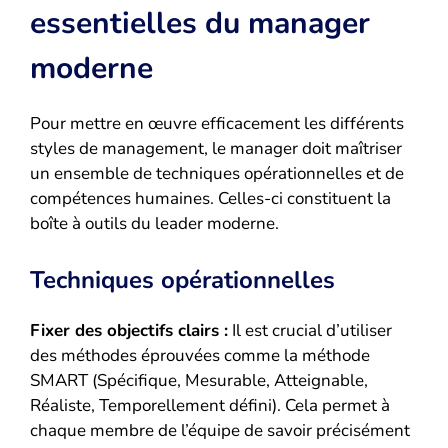
essentielles du manager
moderne
Pour mettre en œuvre efficacement les différents
styles de management, le manager doit maîtriser
un ensemble de techniques opérationnelles et de
compétences humaines. Celles-ci constituent la
boîte à outils du leader moderne.
Techniques opérationnelles
Fixer des objectifs clairs :
Il est crucial d’utiliser
des méthodes éprouvées comme la méthode
SMART (Spécifique, Mesurable, Atteignable,
Réaliste, Temporellement défini). Cela permet à
chaque membre de l’équipe de savoir précisément