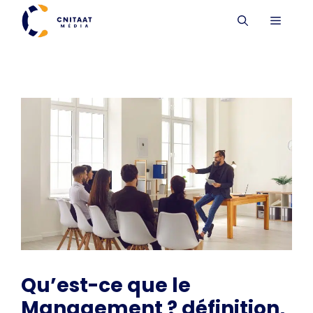
Aller
MENU
au
contenu
Qu’est-ce que le
Management ? définition,