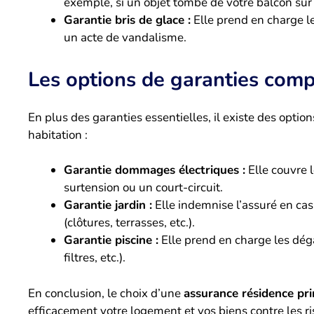
exemple, si un objet tombe de votre balcon sur 
Garantie bris de glace :
Elle prend en charge l
un acte de vandalisme.
Les options de garanties com
En plus des garanties essentielles, il existe des optio
habitation :
Garantie dommages électriques :
Elle couvre 
surtension ou un court-circuit.
Garantie jardin :
Elle indemnise l’assuré en c
(clôtures, terrasses, etc.).
Garantie piscine :
Elle prend en charge les dég
filtres, etc.).
En conclusion, le choix d’une
assurance résidence pri
efficacement votre logement et vos biens contre les r