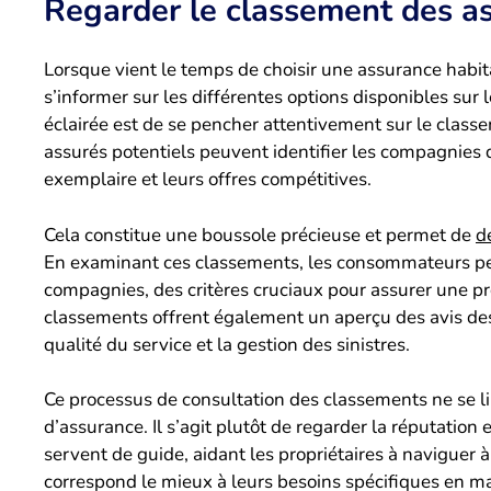
Regarder le classement des a
Lorsque vient le temps de choisir une assurance habitat
s’informer sur les différentes options disponibles sur
éclairée est de se pencher attentivement sur le class
assurés potentiels peuvent identifier les compagnies qui
exemplaire et leurs offres compétitives.
Cela constitue une boussole précieuse et permet de
d
En examinant ces classements, les consommateurs peuve
compagnies, des critères cruciaux pour assurer une pro
classements offrent également un aperçu des avis des 
qualité du service et la gestion des sinistres.
Ce processus de consultation des classements ne se l
d’assurance. Il s’agit plutôt de regarder la réputatio
servent de guide, aidant les propriétaires à naviguer à 
correspond le mieux à leurs besoins spécifiques en ma