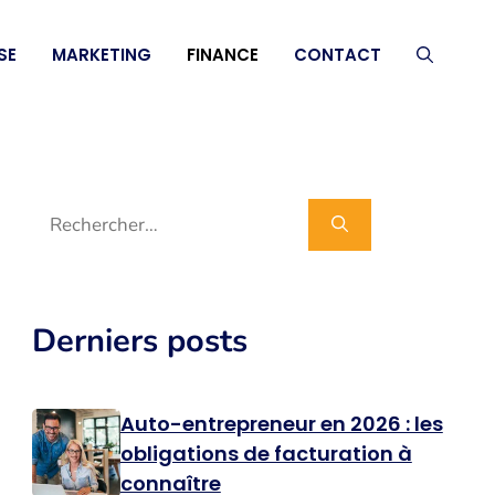
SE
MARKETING
FINANCE
CONTACT
Rechercher :
Derniers posts
Auto-entrepreneur en 2026 : les
obligations de facturation à
connaître