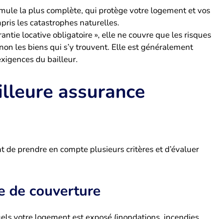
rmule la plus complète, qui protège votre logement et vos
pris les catastrophes naturelles.
tie locative obligatoire », elle ne couvre que les risques
 non les biens qui s’y trouvent. Elle est généralement
exigences du bailleur.
illeure assurance
nt de prendre en compte plusieurs critères et d’évaluer
e de couverture
els votre logement est exposé (inondations, incendies,