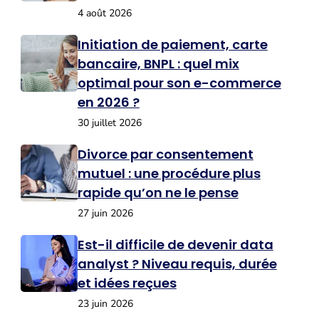
4 août 2026
Initiation de paiement, carte
bancaire, BNPL : quel mix
optimal pour son e-commerce
en 2026 ?
30 juillet 2026
Divorce par consentement
mutuel : une procédure plus
rapide qu’on ne le pense
27 juin 2026
Est-il difficile de devenir data
analyst ? Niveau requis, durée
et idées reçues
23 juin 2026