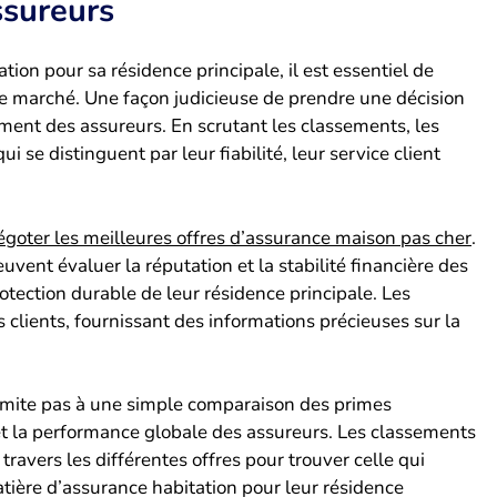
ssureurs
ion pour sa résidence principale, il est essentiel de
 le marché. Une façon judicieuse de prendre une décision
ement des assureurs. En scrutant les classements, les
 se distinguent par leur fiabilité, leur service client
égoter les meilleures offres d’assurance maison pas cher
.
nt évaluer la réputation et la stabilité financière des
tection durable de leur résidence principale. Les
clients, fournissant des informations précieuses sur la
imite pas à une simple comparaison des primes
n et la performance globale des assureurs. Les classements
travers les différentes offres pour trouver celle qui
tière d’assurance habitation pour leur résidence