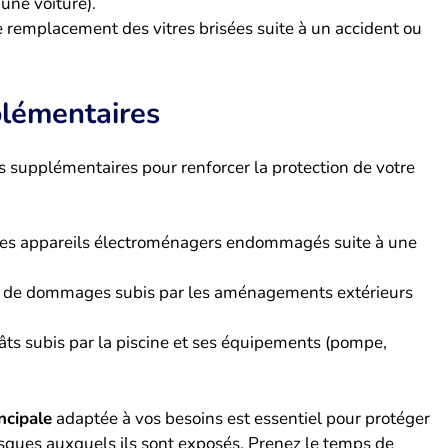
une voiture).
e remplacement des vitres brisées suite à un accident ou
plémentaires
ns supplémentaires pour renforcer la protection de votre
les appareils électroménagers endommagés suite à une
as de dommages subis par les aménagements extérieurs
âts subis par la piscine et ses équipements (pompe,
ncipale
adaptée à vos besoins est essentiel pour protéger
isques auxquels ils sont exposés. Prenez le temps de