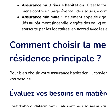
Assurance multirisque habitation :
C’est la fo
biens contre un large éventail de risques, y com
Assurance minimale :
Également appelée « garan
liés au bâtiment (incendie, dégâts des eaux) et
souscrite par les locataires, en accord avec les 
Comment choisir la me
résidence principale ?
Pour bien choisir votre assurance habitation, il convie
vos besoins.
Évaluez vos besoins en matièr
Tout d’abord, déterminez quels sont les risques auxqu