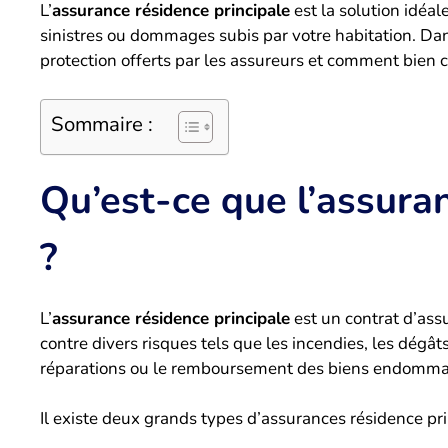
L’
assurance résidence principale
est la solution idéa
sinistres ou dommages subis par votre habitation. Dans
protection offerts par les assureurs et comment bien c
Sommaire :
Qu’est-ce que l’assura
?
L’
assurance résidence principale
est un contrat d’ass
contre divers risques tels que les incendies, les dégât
réparations ou le remboursement des biens endommagé
Il existe deux grands types d’assurances résidence pri