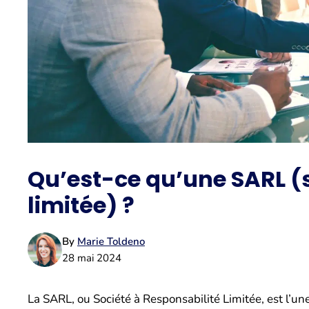
Qu’est-ce qu’une SARL (s
limitée) ?
By
Marie Toldeno
28 mai 2024
La SARL, ou Société à Responsabilité Limitée, est l’u