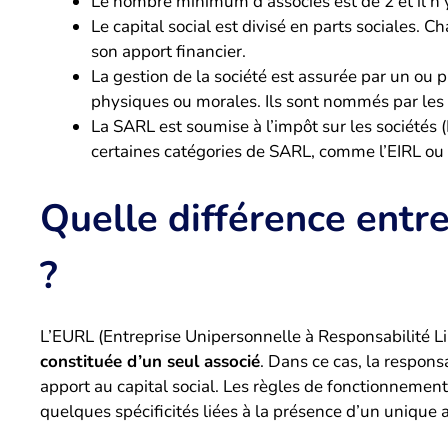
Le nombre minimum d’associés est de 2 et il n
Le capital social est divisé en parts sociales.
son apport financier.
La gestion de la société est assurée par un ou 
physiques ou morales. Ils sont nommés par les 
La SARL est soumise à l’impôt sur les sociétés (I
certaines catégories de SARL, comme l’EIRL ou 
Quelle différence ent
?
L’EURL (Entreprise Unipersonnelle à Responsabilité Li
constituée d’un seul associé
. Dans ce cas, la respons
apport au capital social. Les règles de fonctionnem
quelques spécificités liées à la présence d’un unique 