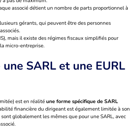
’y a pas de maximum.
 Chaque associé détient un nombre de parts proportionnel à
plusieurs gérants, qui peuvent être des personnes
associés.
S), mais il existe des régimes fiscaux simplifiés pour
la micro-entreprise.
re une SARL et une EURL
mitée) est en réalité
une forme spécifique de SARL
abilité financière du dirigeant est également limitée à son
ent sont globalement les mêmes que pour une SARL, avec
associé.