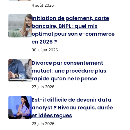
4 août 2026
Initiation de paiement, carte
bancaire, BNPL : quel mix
optimal pour son e-commerce
en 2026 ?
30 juillet 2026
Divorce par consentement
mutuel : une procédure plus
rapide qu’on ne le pense
27 juin 2026
Est-il difficile de devenir data
analyst ? Niveau requis, durée
et idées reçues
23 juin 2026