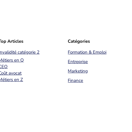
Top Articles
Catégories
Invalidité catégorie 2
Formation & Emploi
Métiers en Q
Entreprise
CEO
Marketing
Coût avocat
Métiers en Z
Finance