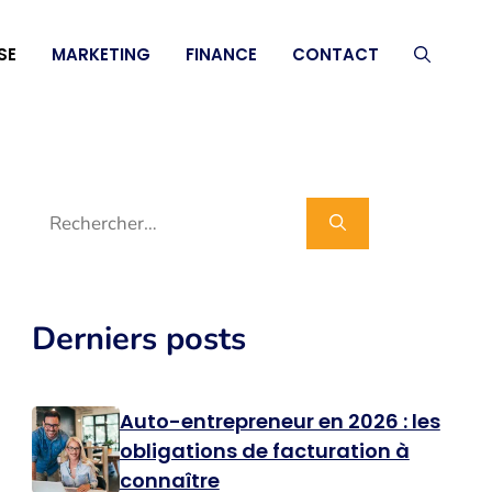
SE
MARKETING
FINANCE
CONTACT
Rechercher :
Derniers posts
Auto-entrepreneur en 2026 : les
obligations de facturation à
connaître