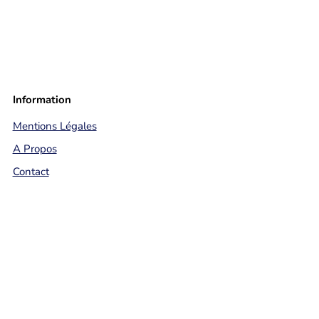
Information
Mentions Légales
A Propos
Contact