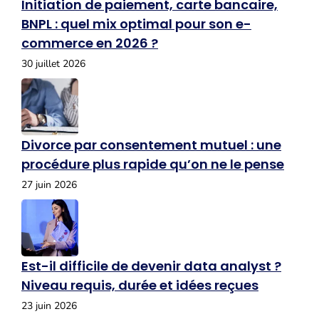
Initiation de paiement, carte bancaire,
BNPL : quel mix optimal pour son e-
commerce en 2026 ?
30 juillet 2026
Divorce par consentement mutuel : une
procédure plus rapide qu’on ne le pense
27 juin 2026
Est-il difficile de devenir data analyst ?
Niveau requis, durée et idées reçues
23 juin 2026