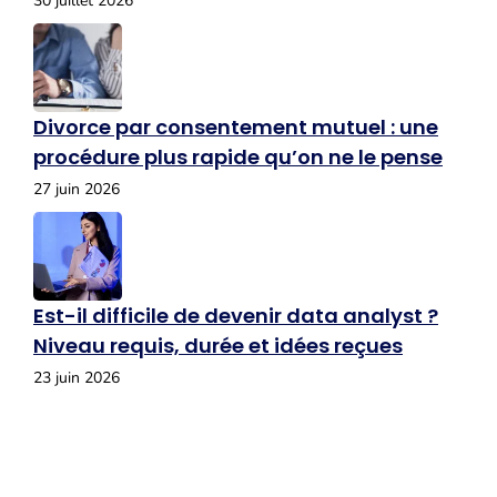
30 juillet 2026
Divorce par consentement mutuel : une
procédure plus rapide qu’on ne le pense
27 juin 2026
Est-il difficile de devenir data analyst ?
Niveau requis, durée et idées reçues
23 juin 2026