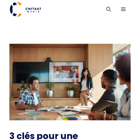
Aller
MENU
au
contenu
3 clés pour une